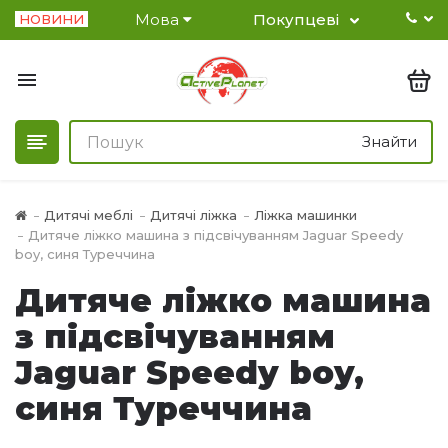
Мова
Покупцеві
НОВИНИ
Знайти
Дитячі меблі
Дитячі ліжка
Ліжка машинки
Дитяче ліжко машина з підсвічуванням Jaguar Speedy
boy, синя Туреччина
Дитяче ліжко машина
з підсвічуванням
Jaguar Speedy boy,
синя Туреччина