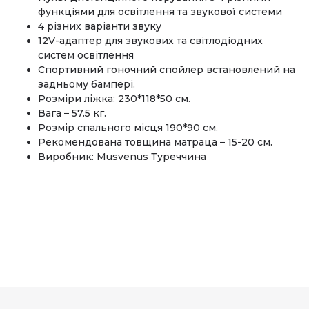
функціями для освітлення та звукової системи
4 різних варіанти звуку
12V-адаптер для звукових та світлодіодних
систем освітлення
Спортивний гоночний спойлер встановлений на
задньому бампері.
Розміри ліжка: 230*118*50 см.
Вага – 57.5 кг.
Розмір спального місця 190*90 см.
Рекомендована товщина матраца – 15-20 см.
Виробник: Musvenus Туреччина