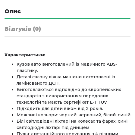
Опис
Відгуків (0)
Характеристики:
Кузов авто виготовлений із медичного ABS-
пластику.
Деталі салону ліжка машини виготовлені із
ламінованого ДСП.
Виготовляються відповідно до європейських
стандартів з використанням передових
технологій та мають сертифікат E-1 TUV.
Підходить для дітей віком від 2 років.
Можливі кольори: чорний, червоний, білий, синій
Білі світлодіодні ліхтарі на колесах та фарах, сині
світлодіодні ліхтарі під днищем
Пульт дистанційного керування з 4 різними