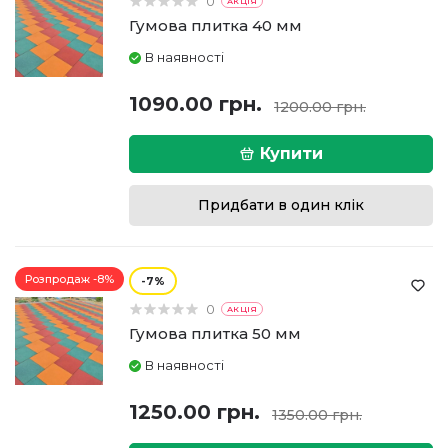
0
АКЦІЯ
Гумова плитка 40 мм
В наявності
1090.00 грн.
1200.00 грн.
Купити
Придбати в один клік
Розпродаж -8%
7
0
АКЦІЯ
Гумова плитка 50 мм
В наявності
1250.00 грн.
1350.00 грн.