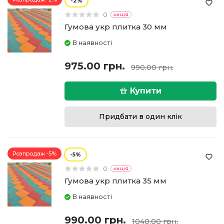
2
0
АКЦІЯ
Гумова укр плитка 30 мм
В наявності
975.00 грн.
990.00 грн.
Купити
Придбати в один клік
Розпродаж -5%
5
0
АКЦІЯ
Гумова укр плитка 35 мм
В наявності
990.00 грн.
1040.00 грн.