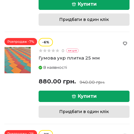
Купити
Придбати в один клік
Розпродаж -7%
6
0
АКЦІЯ
Гумова укр плитка 25 мм
В наявності
880.00 грн.
940.00 грн.
Купити
Придбати в один клік
Розпродаж -2%