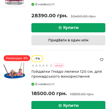
В наявності
28390.00 грн.
33400.00 грн.
Купити
Придбати в один клік
Розпродаж -8%
7
0
АКЦІЯ
Гойдалки Гніздо лелеки 120 см, для
громадського використання
В наявності
18500.00 грн.
19899.00 грн.
Купити