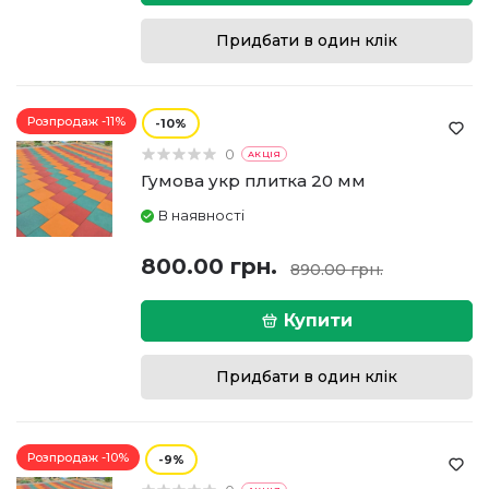
Придбати в один клік
Розпродаж -11%
10
0
АКЦІЯ
Гумова укр плитка 20 мм
В наявності
800.00 грн.
890.00 грн.
Купити
Придбати в один клік
Розпродаж -10%
9