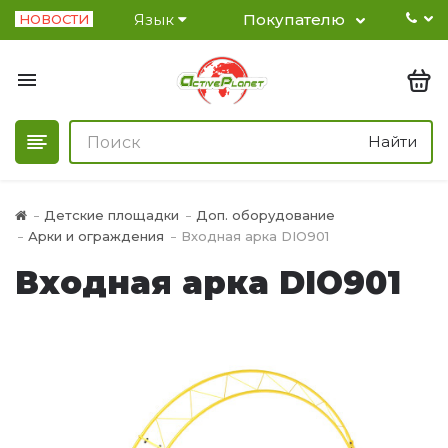
Язык
Покупателю
НОВОСТИ
Найти
Детские площадки
Доп. оборудование
Арки и ограждения
Входная арка DIO901
Входная арка DIO901