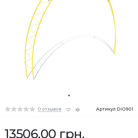
0
отзывов
Артикул DIO901
13506.00 грн.