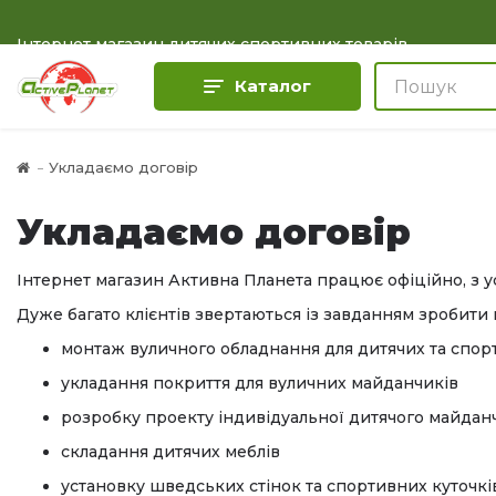
Інтернет магазин дитячих спортивних товарів
Каталог
Укладаємо договір
Укладаємо договір
Інтернет магазин Активна Планета працює офіційно, з 
Дуже багато клієнтів звертаються із завданням зробити п
монтаж вуличного обладнання для дитячих та спорти
укладання покриття для вуличних майданчиків
розробку проекту індивідуальної дитячого майдан
складання дитячих меблів
установку шведських стінок та спортивних куточкі