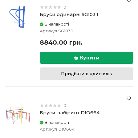
0
Бруси одинарні SG103.1
В наявності
Артикул
SG103.1
8840.00 грн.
Купити
Придбати в один клік
0
Бруси-лабіринт DIO664
В наявності
Артикул
DIO664