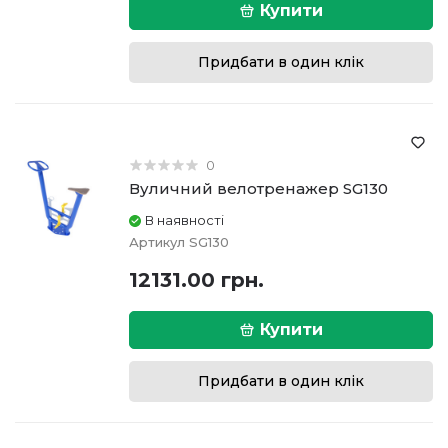
Купити
Придбати в один клік
0
Вуличний велотренажер SG130
В наявності
Артикул
SG130
12131.00 грн.
Купити
Придбати в один клік