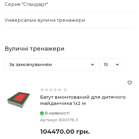
Серия "Стандарт"
Універсальні вуличні тренажери
Вуличні тренажери
0
Батут вмонтований для дитячого
майданчика 1х2 м
В наявності
Артикул
BRI076.3
104470.00 грн.