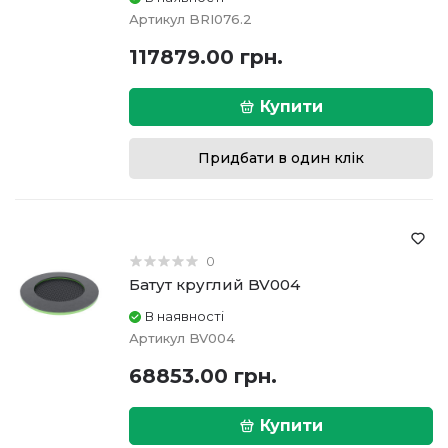
Артикул
BRI076.2
117879.00 грн.
Купити
Придбати в один клік
0
Батут круглий BV004
В наявності
Артикул
BV004
68853.00 грн.
Купити