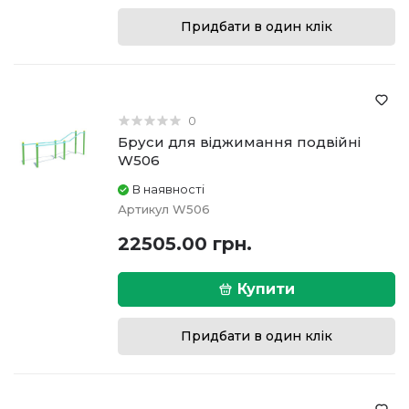
Придбати в один клік
0
Бруси для віджимання подвійні
W506
В наявності
Артикул
W506
22505.00 грн.
Купити
Придбати в один клік