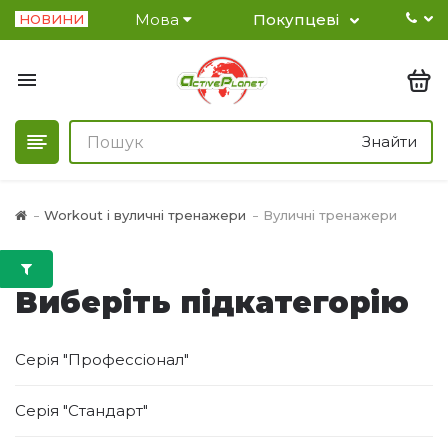
Мова
Покупцеві
НОВИНИ
Знайти
Workout і вуличні тренажери
Вуличні тренажери
Виберіть підкатегорію
Серія "Профессіонал"
Серія "Стандарт"