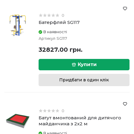
0
Батерфляй SG117
В наявності
Артикул
SG117
32827.00 грн.
Купити
Придбати в один клік
0
Батут вмонтований для дитячого
майданчика з 2х2 м
В наявності