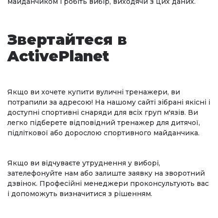
майданчиком і робіть вибір, виходячи з цих даних.
Звертайтеся в
ActivePlanet
Якщо ви хочете купити вуличні тренажери, ви
потрапили за адресою! На нашому сайті зібрані якісні і
доступні спортивні снаряди для всіх груп м'язів. Ви
легко підберете відповідний тренажер для дитячої,
підліткової або дорослою спортивного майданчика.
Якщо ви відчуваєте утруднення у виборі,
зателефонуйте нам або залиште заявку на зворотний
дзвінок. Професійні менеджери проконсультують вас
і допоможуть визначитися з рішенням.