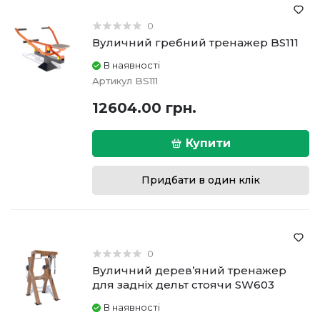
0
Вуличний гребний тренажер BS111
В наявності
Артикул
BS111
12604.00 грн.
Купити
Придбати в один клік
0
Вуличний дерев’яний тренажер
для задніх дельт стоячи SW603
В наявності