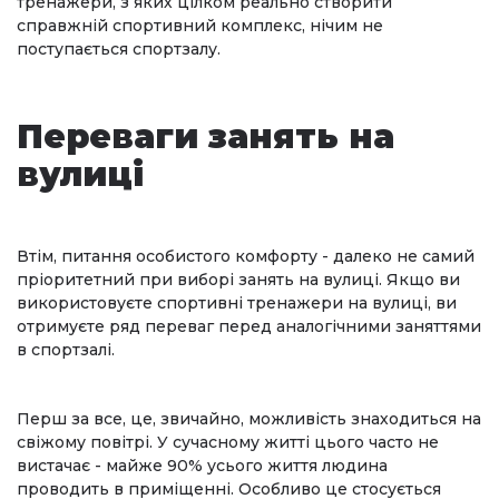
тренажери, з яких цілком реально створити
справжній спортивний комплекс, нічим не
поступається спортзалу.
Переваги занять на
вулиці
Втім, питання особистого комфорту - далеко не самий
пріоритетний при виборі занять на вулиці. Якщо ви
використовуєте спортивні тренажери на вулиці, ви
отримуєте ряд переваг перед аналогічними заняттями
в спортзалі.
Перш за все, це, звичайно, можливість знаходиться на
свіжому повітрі. У сучасному житті цього часто не
вистачає - майже 90% усього життя людина
проводить в приміщенні. Особливо це стосується