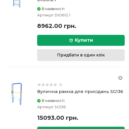
В наявності
Артикул
DIO612.1
8962.00 грн.
Купити
Придбати в один клік
0
Вулична рамка для присідань SG136
В наявності
Артикул
SG136
15093.00 грн.