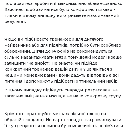
постарайтеся зробити її максимально збалансованою.
Важливо, щоб займатися було комфортно і цікаво -
тільки в цьому випадку ви отримаєте максимальний
результат.
Якщо ви підбираєте тренажери для дитячого
майданчика або для підлітків, потрібно бути особливо
обережним. Дітям до 14 років не рекомендується
сильно навантажувати м'язи, тому деякі моделі краще
залишити "на виріст". Не знаєте, чи підійде
конкретний тренажер вашій дитині? Зв'яжіться з
нашими менеджерами - вони дадуть відповідь а всі
питання і допоможуть підібрати оптимальний набір.
В цьому випадку підійдуть снаряди, розраховані на
загальне зміцнення м'язів, а не на їх конкретну групу.
Крім того, враховуйте метраж вільної площі на
обраній площадці. Не варто занадто нагромаджувати
її - у тренуються повинна бути можливість розім'ятися,