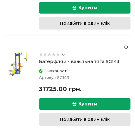
Купити
Придбати в один клік
0
Батерфляй - важільна тяга SG143
В наявності
Артикул
SG143
31725.00 грн.
Купити
Придбати в один клік