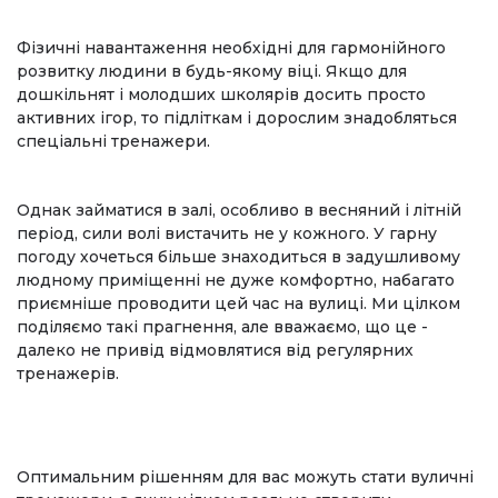
Фізичні навантаження необхідні для гармонійного
розвитку людини в будь-якому віці. Якщо для
дошкільнят і молодших школярів досить просто
активних ігор, то підліткам і дорослим знадобляться
спеціальні тренажери.
Однак займатися в залі, особливо в весняний і літній
період, сили волі вистачить не у кожного. У гарну
погоду хочеться більше знаходиться в задушливому
людному приміщенні не дуже комфортно, набагато
приємніше проводити цей час на вулиці. Ми цілком
поділяємо такі прагнення, але вважаємо, що це -
далеко не привід відмовлятися від регулярних
тренажерів.
Оптимальним рішенням для вас можуть стати вуличні