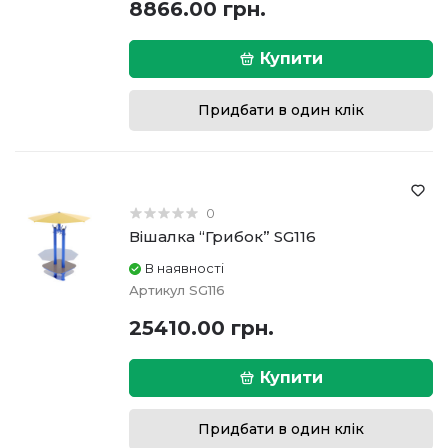
8866.00 грн.
Купити
Придбати в один клік
0
Вішалка “Грибок” SG116
В наявності
Артикул
SG116
25410.00 грн.
Купити
Придбати в один клік