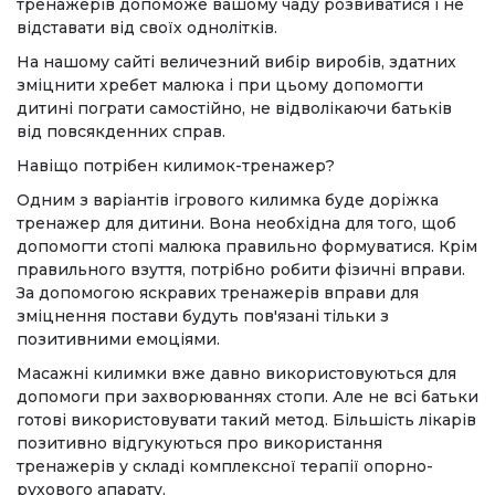
тренажерів допоможе вашому чаду розвиватися і не
відставати від своїх однолітків.
На нашому сайті величезний вибір виробів, здатних
зміцнити хребет малюка і при цьому допомогти
дитині пограти самостійно, не відволікаючи батьків
від повсякденних справ.
Навіщо потрібен килимок-тренажер?
Одним з варіантів ігрового килимка буде доріжка
тренажер для дитини. Вона необхідна для того, щоб
допомогти стопі малюка правильно формуватися. Крім
правильного взуття, потрібно робити фізичні вправи.
За допомогою яскравих тренажерів вправи для
зміцнення постави будуть пов'язані тільки з
позитивними емоціями.
Масажні килимки вже давно використовуються для
допомоги при захворюваннях стопи. Але не всі батьки
готові використовувати такий метод. Більшість лікарів
позитивно відгукуються про використання
тренажерів у складі комплексної терапії опорно-
рухового апарату.