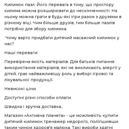
Килимок пазл. Його перевага в тому, що простору
килима можна розширювати до нескінченності. На
ньому можна грати в будь-які ігри разом з друзями в
різному віці. Чим більше друзів, тим більше пазлів
потрібно для збору килимка.
Чому варто придбати дитячий масажний килимок у
нас?
Наші переваги:
Перевірена якість матеріалів. Для батьків питання
використання матеріалів, які не викликають алергії у
дітей, грає найважливішу роль у виборі ігрової та
лікувальної продукції.
Невисокі ціни.
Доступні різні способи оплати.
Швидка і зручна доставка.,
Магазин «Активна планета» - це можливість купити
дитячий килимок тренажер недорого, поліпшивши
таким чином здоров'я малюка. Такі вироби здатні