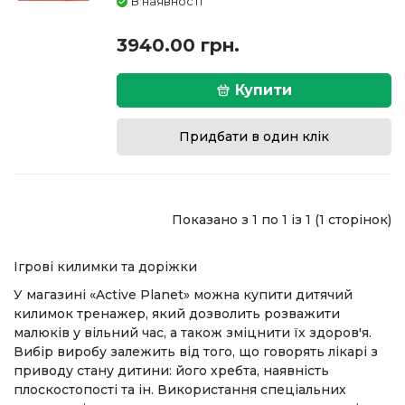
В наявності
3940.00 грн.
Купити
Придбати в один клік
Показано з 1 по 1 із 1 (1 сторінок)
Ігрові килимки та доріжки
У магазині «Active Planet» можна купити дитячий
килимок тренажер, який дозволить розважити
малюків у вільний час, а також зміцнити їх здоров'я.
Вибір виробу залежить від того, що говорять лікарі з
приводу стану дитини: його хребта, наявність
плоскостопості та ін. Використання спеціальних