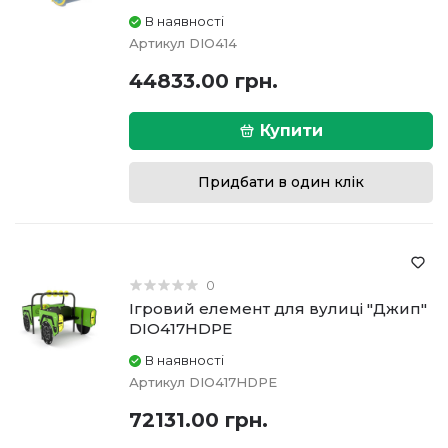
В наявності
Артикул
DIO414
44833.00 грн.
Купити
Придбати в один клік
0
Ігровий елемент для вулиці "Джип"
DIO417HDPE
В наявності
Артикул
DIO417HDPE
72131.00 грн.