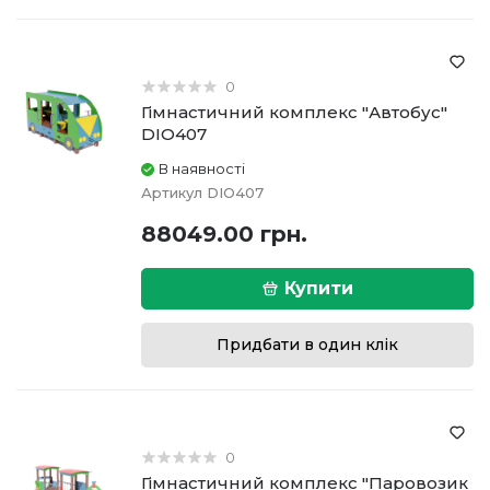
0
Гімнастичний комплекс "Автобус"
DIO407
В наявності
Артикул
DIO407
88049.00 грн.
Купити
Придбати в один клік
0
Гімнастичний комплекс "Паровозик