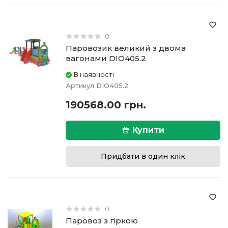
0
Паровозик великий з двома
вагонами DIO405.2
В наявності
Артикул
DIO405.2
190568.00 грн.
Купити
Придбати в один клік
0
Паровоз з гіркою