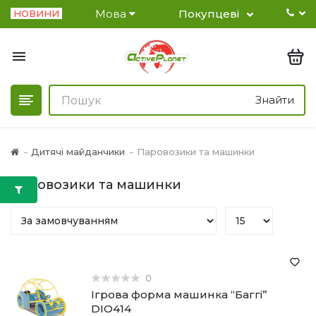
Мова
Покупцеві
НОВИНИ
Знайти
Дитячі майданчики
Паровозики та машинки
Паровозики та машинки
0
Ігрова форма машинка “Баггі”
DIO414