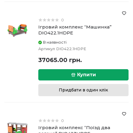
0
Ігровий комплекс “Машинка”
DIO422.1HDPE
В наявності
Артикул
DIO422.1HDPE
37065.00 грн.
Купити
Придбати в один клік
0
Ігровий комплекс “Поїзд два