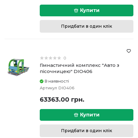
Купити
Придбати в один клік
0
Гімнастичний комплекс "Авто з
пісочницею" DIO406
В наявності
Артикул
DIO406
63363.00 грн.
Купити
Придбати в один клік