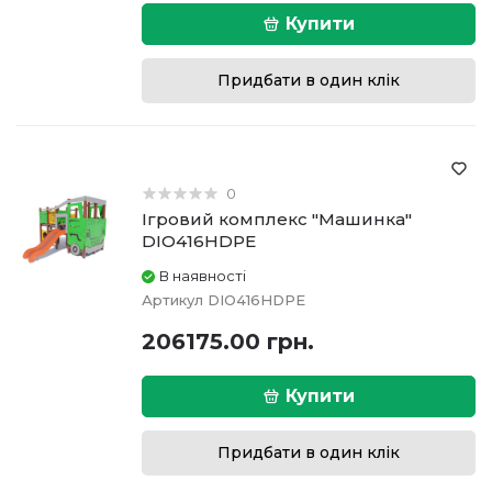
Купити
Придбати в один клік
0
Ігровий комплекс "Машинка"
DIO416HDPE
В наявності
Артикул
DIO416HDPE
206175.00 грн.
Купити
Придбати в один клік