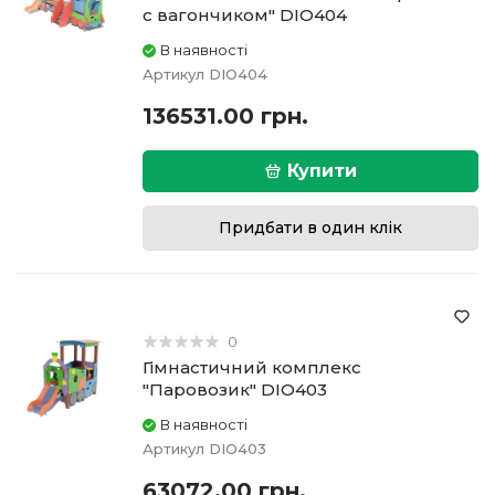
c вагончиком" DIO404
В наявності
Артикул
DIO404
136531.00 грн.
Купити
Придбати в один клік
0
Гімнастичний комплекс
"Паровозик" DIO403
В наявності
Артикул
DIO403
63072.00 грн.