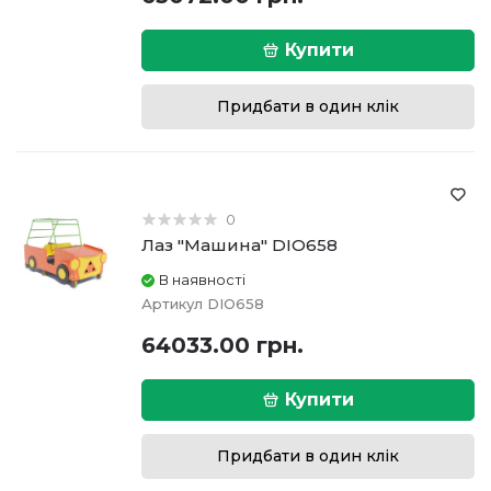
Купити
Придбати в один клік
0
Лаз "Машина" DIO658
В наявності
Артикул
DIO658
64033.00 грн.
Купити
Придбати в один клік