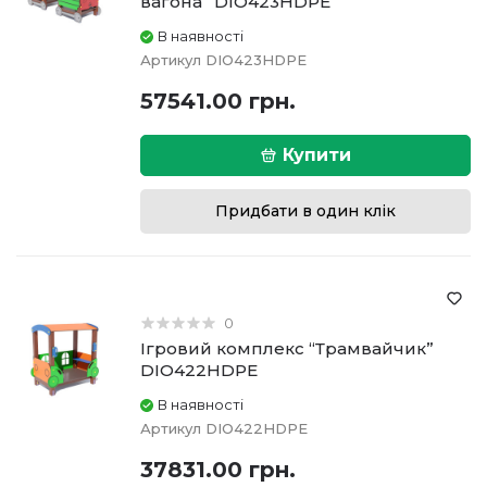
вагона” DIO423HDPE
В наявності
Артикул
DIO423HDPE
57541.00 грн.
Купити
Придбати в один клік
0
Ігровий комплекс “Трамвайчик”
DIO422HDPE
В наявності
Артикул
DIO422HDPE
37831.00 грн.