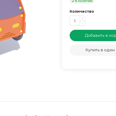
В НАЛИЧИИ
Количество
+
-
Добавить в ко
Купить в один