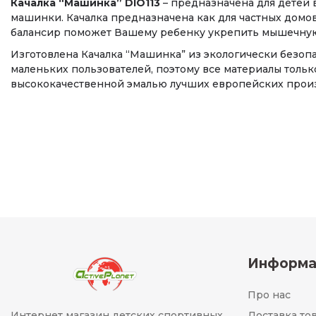
Качалка “Машинка” DIO113
– предназначена для детей 
машинки. Качалка предназначена как для частных домов
балансир поможет Вашему ребенку укрепить мышечную 
Изготовлена Качалка “Машинка” из экологически безопа
маленьких пользователей, поэтому все материалы толь
высококачественной эмалью лучших европейских прои
Информа
Про нас
Интернет магазин детских спортивных
Доставка то