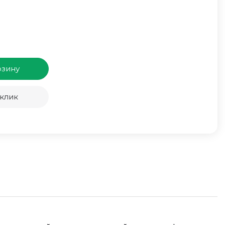
рзину
 клик