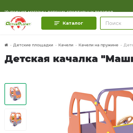
Интернет магазин детских спортивных товаров
Каталог
Детские площадки
Качели
Качели на пружине
Детс
Детская качалка "Маши