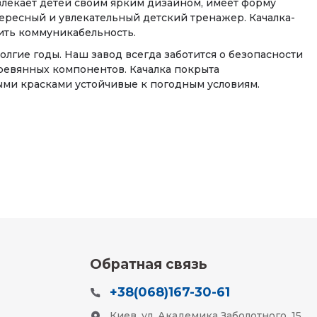
ивлекает детей своим ярким дизайном, имеет форму
тересный и увлекательный детский тренажер. Качалка-
ить коммуникабельность.
лгие годы. Наш завод всегда заботится о безопасности
еревянных компонентов. Качалка покрыта
ми красками устойчивые к погодным условиям.
Обратная связь
+38(068)167-30-61
Киев, ул. Академика Заболотного, 15