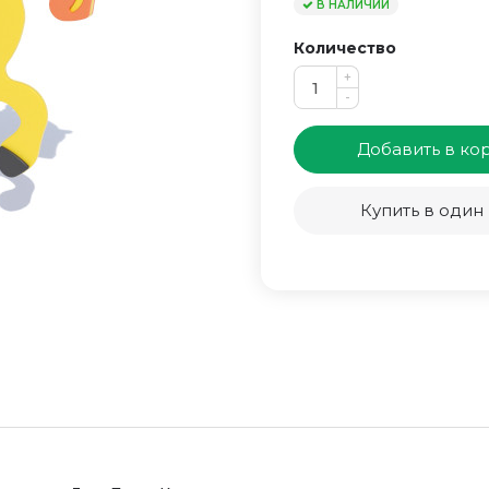
В НАЛИЧИИ
Количество
+
-
Добавить в ко
Купить в один