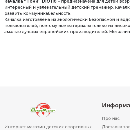
Качалка “Пони” DIO110
– предназначена для детей возра
интересный и увлекательный детский тренажер. Качал
развить коммуникабельность.
Качалка изготовлена из экологически безопасной и вод
пользователей, поэтому все материалы только из высо
эмалью лучших европейских производителей. Металли
Информа
Про нас
Интернет магазин детских спортивных
Доставка то