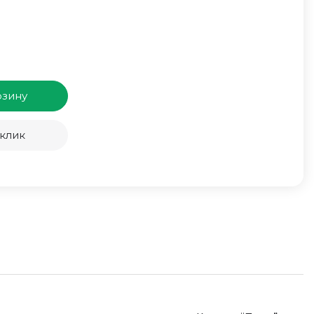
рзину
 клик