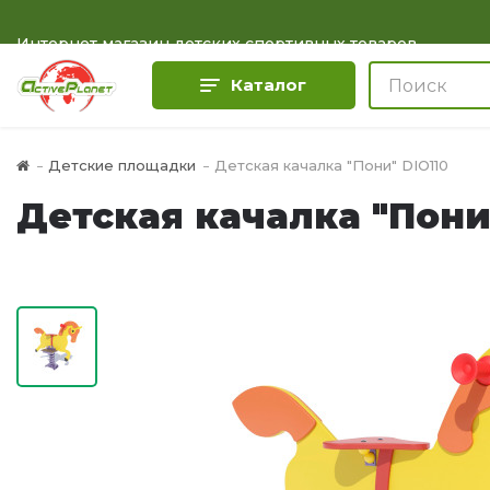
Интернет магазин детских спортивных товаров
Каталог
Детские площадки
Детская качалка "Пони" DIO110
Детская качалка "Пони