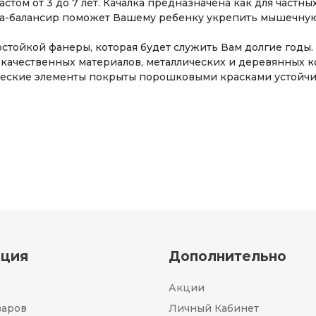
стом от 3 до 7 лет. Качалка предназначена как для частны
ка-балансир поможет Вашему ребенку укрепить мышечную 
остойкой фанеры, которая будет служить Вам долгие годы.
кокачественных материалов, металлических и деревянных 
ческие элементы покрыты порошковыми красками устойчи
ция
Дополнительно
Акции
варов
Личный Кабинет