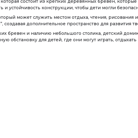
которая состоит из крепких деревянных бревен, которые 
ь и устойчивость конструкции, чтобы дети могли безопасн
торый может служить местом отдыха, чтения, рисования ил
, создавая дополнительное пространство для развития т
х бревен и наличию небольшого столика, детский домик “
ую обстановку для детей, где они могут играть, отдыхать 