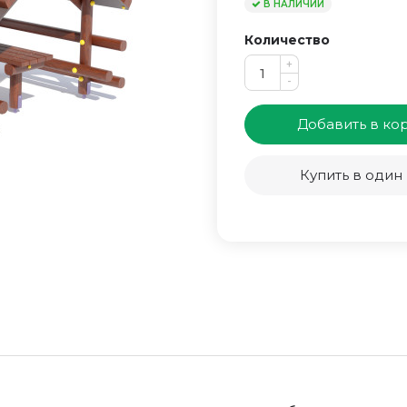
В НАЛИЧИИ
Количество
+
-
Добавить в ко
Купить в один