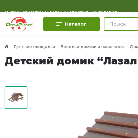
Интернет магазин детских спортивных товаров
Каталог
Детские площадки
Беседки домики и павильоны
Дом
Детский домик “Лазал