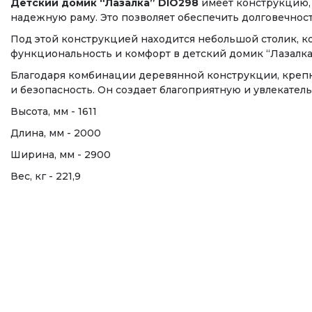
Детский домик “Лазалка” DIO298
имеет конструкцию, 
надежную раму. Это позволяет обеспечить долговечност
Под этой конструкцией находится небольшой столик, ко
функциональность и комфорт в детский домик “Лазалка”
Благодаря комбинации деревянной конструкции, крепки
и безопасность. Он создает благоприятную и увлекательн
Высота, мм - 1611
Длина, мм - 2000
Ширина, мм - 2900
Вес, кг - 221,9