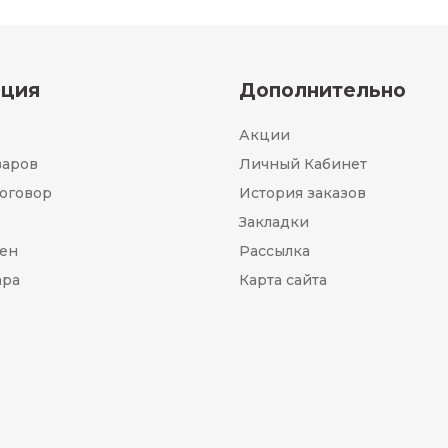
ция
Дополнительно
Акции
варов
Личный Кабинет
оговор
История заказов
Закладки
мен
Рассылка
ара
Карта сайта