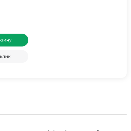
рзину
 клик