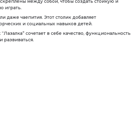
скреплены между собой, чтобы создать стойкую и
о играть.
и даже чаепития. Этот столик добавляет
ворческих и социальных навыков детей.
Лазалка” сочетает в себе качество, функциональность
и развиваться.