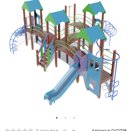
0
отзывов
Артикул DIO718