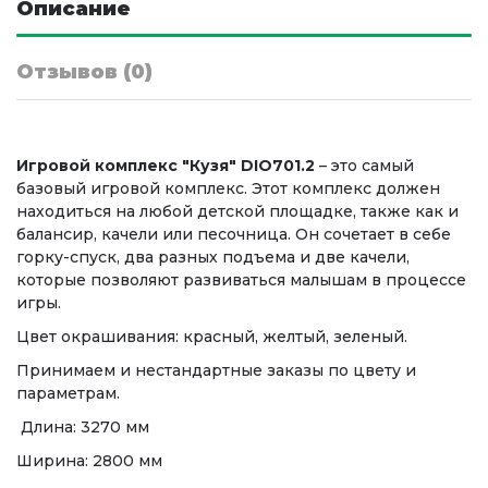
Описание
Отзывов (0)
Игровой комплекс "Кузя" DIO701.2
– это самый
базовый игровой комплекс. Этот комплекс должен
находиться на любой детской площадке, также как и
балансир, качели или песочница. Он сочетает в себе
горку-спуск, два разных подъема и две качели,
которые позволяют развиваться малышам в процессе
игры.
Цвет окрашивания: красный, желтый, зеленый.
Принимаем и нестандартные заказы по цвету и
параметрам.
Длина: 3270 мм
Ширина: 2800 мм