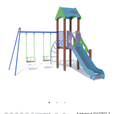
0
отзывов
Артикул DIO701.2