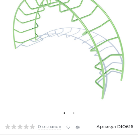
0
отзывов
Артикул DIO616