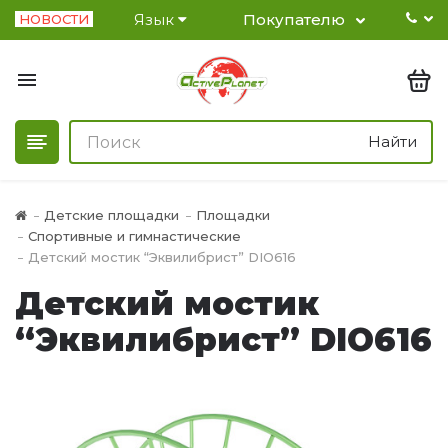
Язык
Покупателю
НОВОСТИ
Найти
Детские площадки
Площадки
Спортивные и гимнастические
Детский мостик “Эквилибрист” DIO616
Детский мостик
“Эквилибрист” DIO616