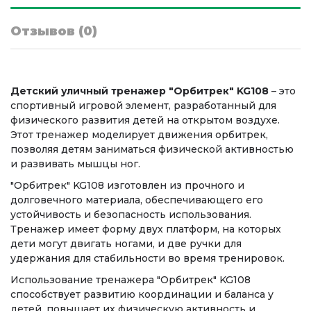
Отзывов (0)
Детский уличный тренажер "Орбитрек" KG108
– это
спортивный игровой элемент, разработанный для
физического развития детей на открытом воздухе.
Этот тренажер моделирует движения орбитрек,
позволяя детям заниматься физической активностью
и развивать мышцы ног.
"Орбитрек" KG108 изготовлен из прочного и
долговечного материала, обеспечивающего его
устойчивость и безопасность использования.
Тренажер имеет форму двух платформ, на которых
дети могут двигать ногами, и две ручки для
удержания для стабильности во время тренировок.
Использование тренажера "Орбитрек" KG108
способствует развитию координации и баланса у
детей, повышает их физическую активность и