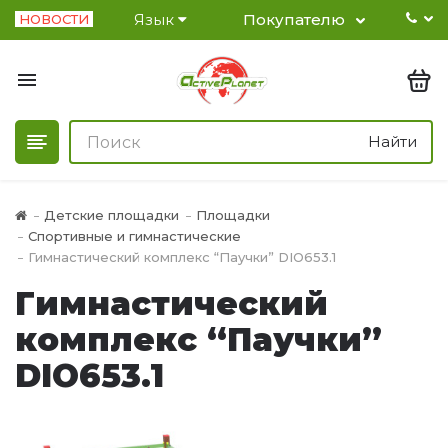
Язык
Покупателю
НОВОСТИ
Найти
Детские площадки
Площадки
Спортивные и гимнастические
Гимнастический комплекс “Паучки” DIO653.1
Гимнастический
комплекс “Паучки”
DIO653.1