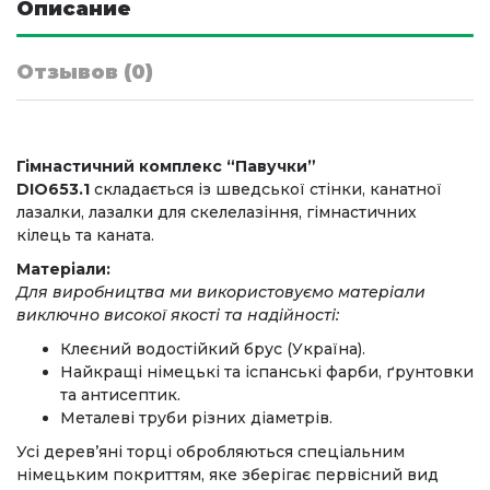
Описание
Отзывов (0)
Гімнастичний комплекс “Павучки”
DIO653.1
складається із шведської стінки, канатної
лазалки, лазалки для скелелазіння, гімнастичних
кілець та каната.
Матеріали:
Для виробництва ми використовуємо матеріали
виключно високої якості та надійності:
Клеєний водостійкий брус (Україна).
Найкращі німецькі та іспанські фарби, ґрунтовки
та антисептик.
Металеві труби різних діаметрів.
Усі дерев’яні торці обробляються спеціальним
німецьким покриттям, яке зберігає первісний вид