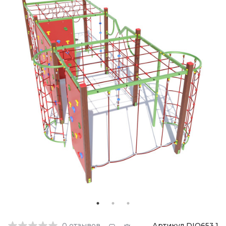
0
отзывов
Артикул DIO653.1