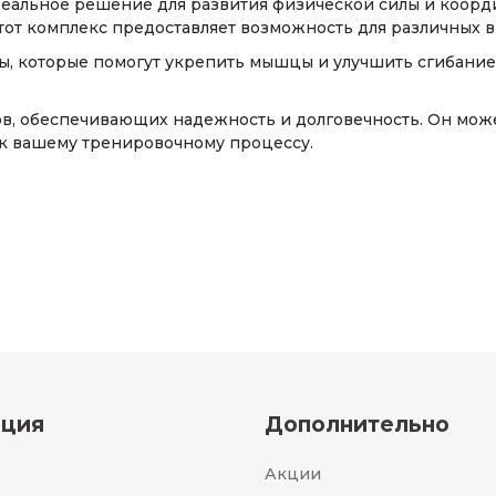
деальное решение для развития физической силы и коорд
от комплекс предоставляет возможность для различных в
ты, которые помогут укрепить мышцы и улучшить сгибани
в, обеспечивающих надежность и долговечность. Он може
к вашему тренировочному процессу.
ция
Дополнительно
Акции