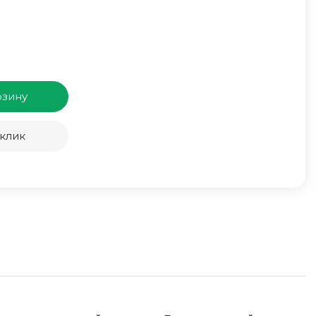
рзину
 клик