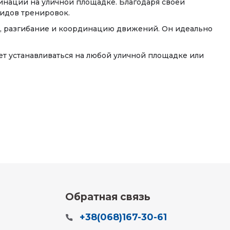
инации на уличной площадке. Благодаря своей
идов тренировок.
е, разгибание и координацию движений. Он идеально
т устанавливаться на любой уличной площадке или
Обратная связь
+38(068)167-30-61