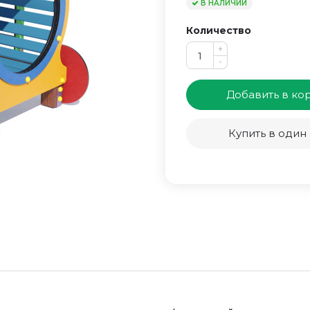
В НАЛИЧИИ
Количество
+
-
Добавить в ко
Купить в один