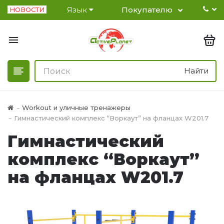
Язык
Покупателю
НОВОСТИ
Найти
Workout и уличные тренажеры
Гимнастический комплекс “Воркаут” на фланцах W201.7
Гимнастический
комплекс “Воркаут”
на фланцах W201.7