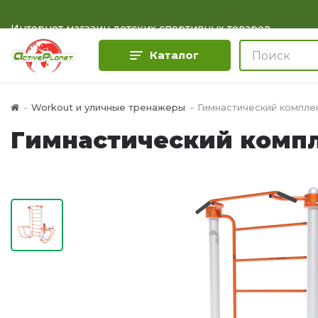
Интернет магазин детских спортивных товаров
Каталог
Workout и уличные тренажеры
Гимнастический компл
Гимнастический комп