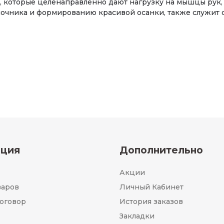
 которые целенаправленно дают нагрузку на мышцы рук, п
очника и формированию красивой осанки, также служит 
ция
Дополнительно
Акции
варов
Личный Кабинет
оговор
История заказов
Закладки