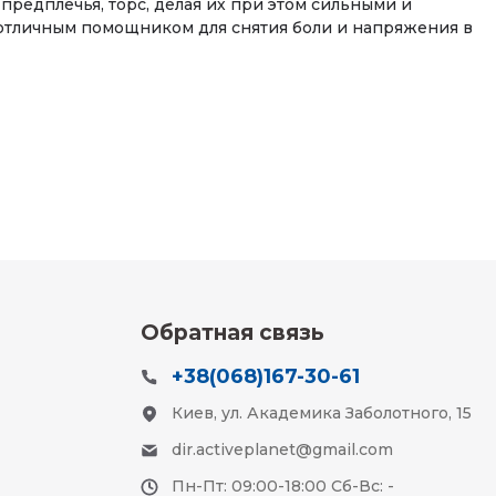
редплечья, торс, делая их при этом сильными и
отличным помощником для снятия боли и напряжения в
Обратная связь
+38(068)167-30-61
Киев, ул. Академика Заболотного, 15
dir.activeplanet@gmail.com
Пн-Пт: 09:00-18:00 Сб-Вс: -