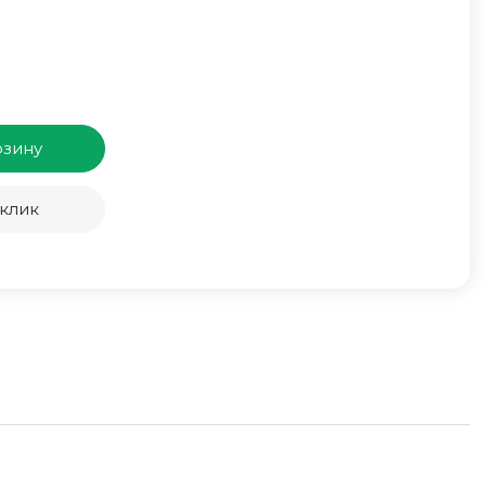
рзину
 клик