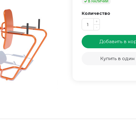
В НАЛИЧИИ
Количество
+
-
Добавить в ко
Купить в один