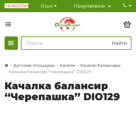
Язык
Покупателю
НОВОСТИ
Найти
Детские площадки
Качели
Качели-балансиры
Качалка балансир “Черепашка” DIO129
Качалка балансир
“Черепашка” DIO129