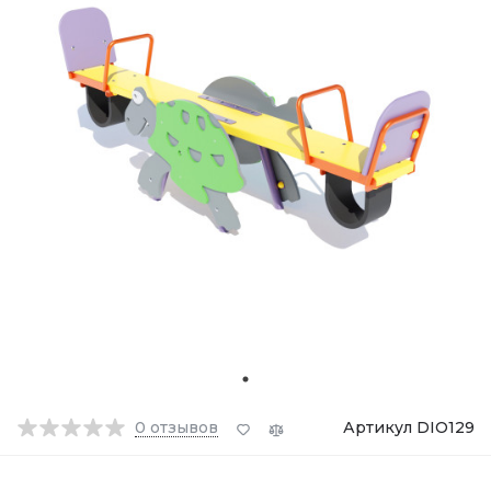
0
отзывов
Артикул DIO129