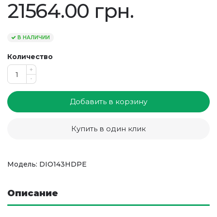
21564.00 грн.
В НАЛИЧИИ
Количество
+
-
Добавить в корзину
Купить в один клик
Модель: DIO143HDPE
Описание