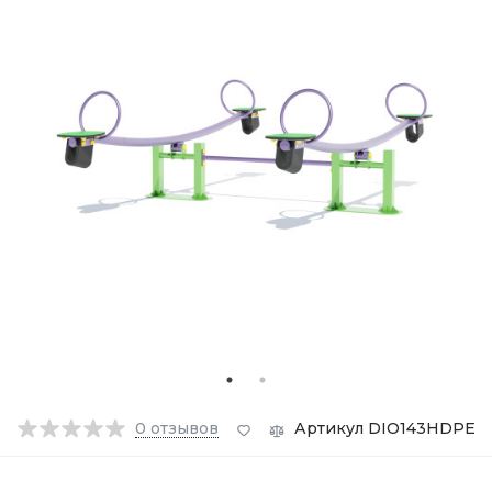
0
отзывов
Артикул DIO143HDPE