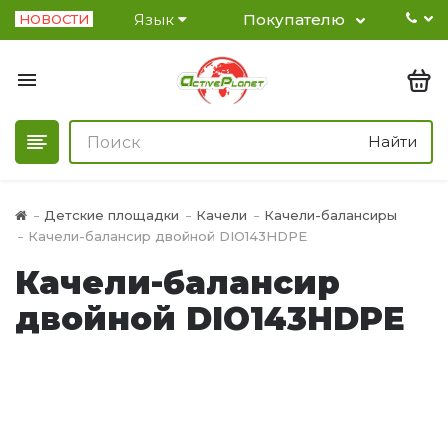
Язык
Покупателю
НОВОСТИ
Найти
Детские площадки
Качели
Качели-балансиры
Качели-балансир двойной DIO143HDPE
Качели-балансир
двойной DIO143HDPE