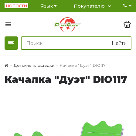
Язык
Покупателю
НОВОСТИ
Найти
Детские площадки
Качалка "Дуэт" DIO117
Качалка "Дуэт" DIO117