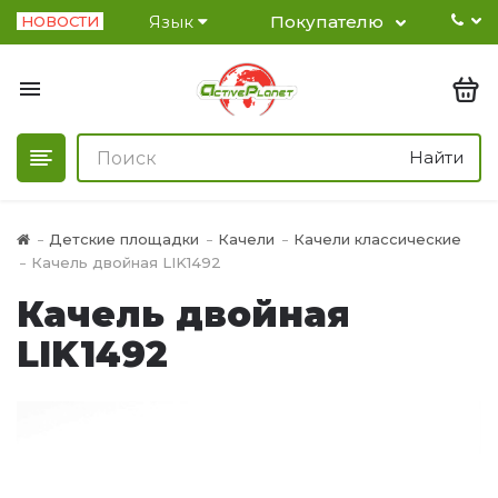
Язык
Покупателю
НОВОСТИ
Найти
Детские площадки
Качели
Качели классические
Качель двойная LIK1492
Качель двойная
LIK1492