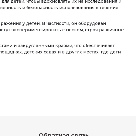
для детей, чтобы вдохновлять их на исследования и
овечность и безопасность использования в течение
ажения у детей. В частности, он оборудован
могут экспериментировать с песком, строя различные
стями и закругленными краями, что обеспечивает
щадках, детских садах и в других местах, где дети
Обратная связь