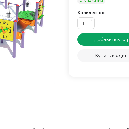
В НАЛИЧИИ
Количество
+
-
Добавить в ко
Купить в один