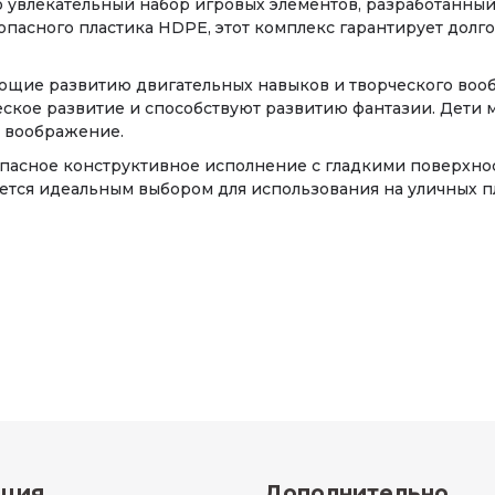
о увлекательный набор игровых элементов, разработанный 
опасного пластика HDPE, этот комплекс гарантирует долг
ющие развитию двигательных навыков и творческого вообр
ское развитие и способствуют развитию фантазии. Дети 
и воображение.
опасное конструктивное исполнение с гладкими поверхно
ется идеальным выбором для использования на уличных пло
ция
Дополнительно