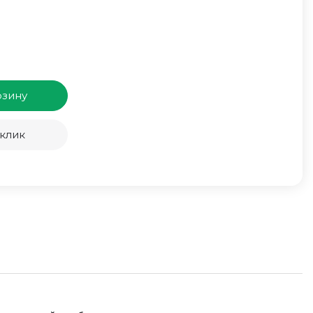
рзину
 клик