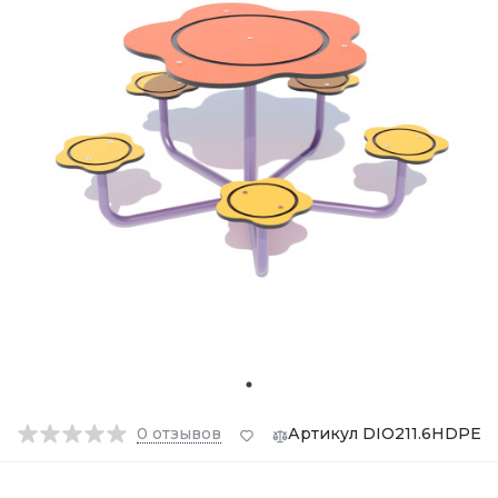
0
отзывов
Артикул DIO211.6HDPE