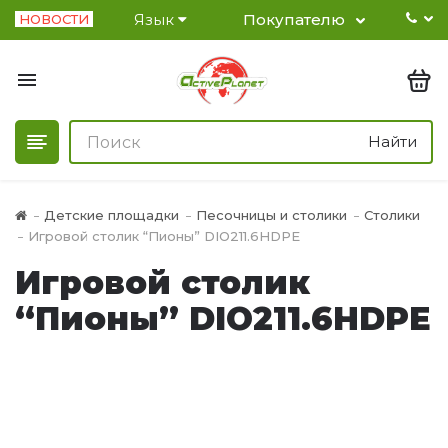
Язык
Покупателю
НОВОСТИ
Найти
Детские площадки
Песочницы и столики
Столики
Игровой столик “Пионы” DIO211.6HDPE
Игровой столик
“Пионы” DIO211.6HDPE