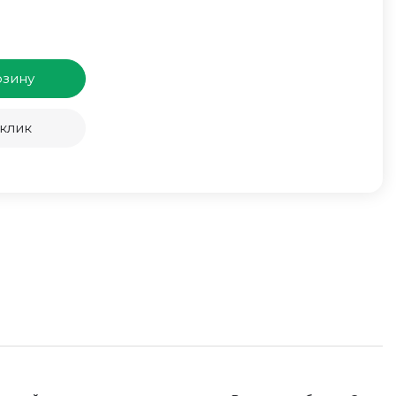
рзину
 клик