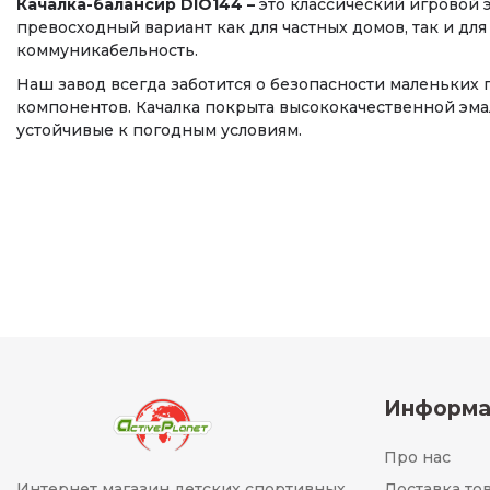
Качалка-балансир DIO144 –
это классический игровой 
превосходный вариант как для частных домов, так и д
коммуникабельность.
Наш завод всегда заботится о безопасности маленьких 
компонентов. Качалка покрыта высококачественной э
устойчивые к погодным условиям.
Информа
Про нас
Интернет магазин детских спортивных
Доставка то