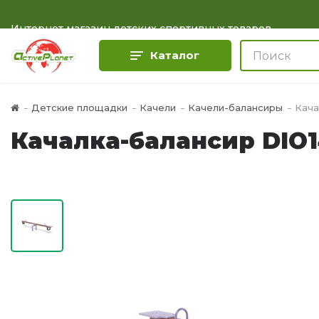
Интернет магазин детских спортивных товаров
Каталог
Детские площадки
Качели
Качели-балансиры
Кача
Качалка-балансир DIO