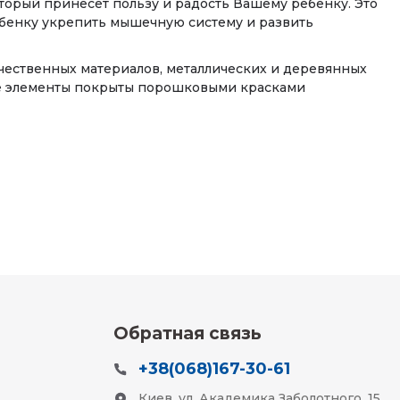
торый принесет пользу и радость Вашему ребенку. Это
ебенку укрепить мышечную систему и развить
ачественных материалов, металлических и деревянных
ие элементы покрыты порошковыми красками
Обратная связь
+38(068)167-30-61
Киев, ул. Академика Заболотного, 15