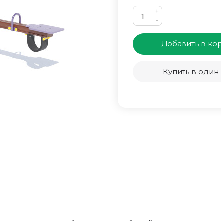
+
-
Добавить в ко
Купить в один