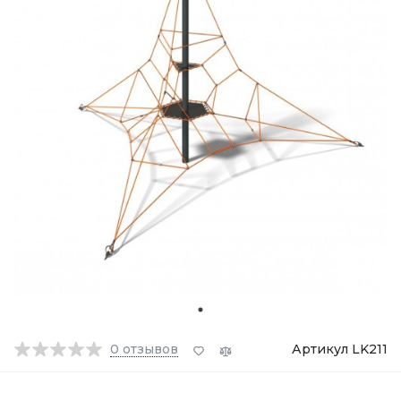
0
отзывов
Артикул LK211