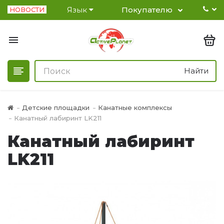
Язык
Покупателю
НОВОСТИ
Найти
Детские площадки
Канатные комплексы
Канатный лабиринт LK211
Канатный лабиринт
LK211