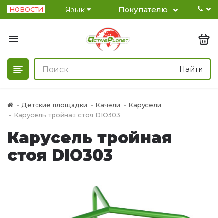
Язык
Покупателю
НОВОСТИ
Найти
Детские площадки
Качели
Карусели
Карусель тройная стоя DIO303
Карусель тройная
стоя DIO303