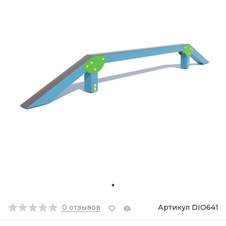
0
отзывов
Артикул DIO641