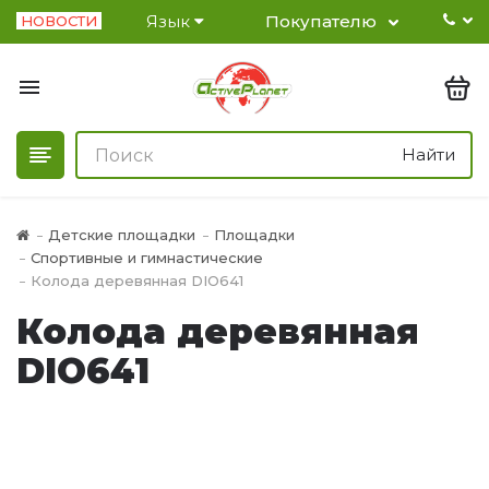
Язык
Покупателю
НОВОСТИ
Найти
Детские площадки
Площадки
Спортивные и гимнастические
Колода деревянная DIO641
Колода деревянная
DIO641