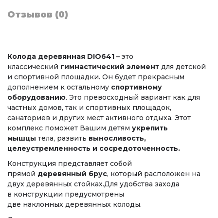
Отзывов (0)
Колода деревянная DIO641
–
это
классический
гимнастический элемент
для детской
и спортивной площадки. Он будет прекрасным
дополнением к остальному
спортивному
оборудованию
. Это превосходный вариант как для
частных домов, так и спортивных площадок,
санаториев и других мест активного отдыха. Этот
комплекс поможет Вашим детям
укрепить
мышцы
тела, развить
выносливость,
целеустремленность и сосредоточенность.
Конструкция представляет собой
прямой
деревянный брус
, который расположен на
двух деревянных стойках.Для удобства захода
в конструкции предусмотрены
две наклонных деревянных колоды.