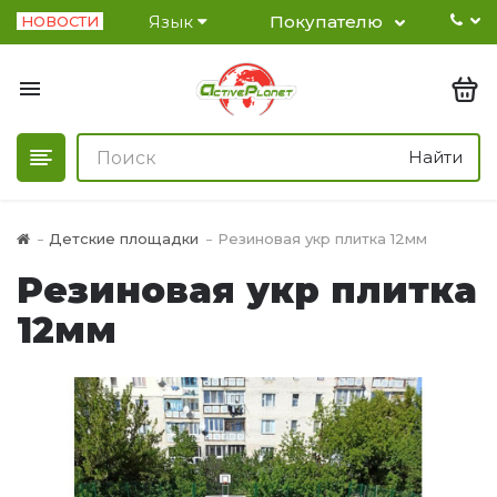
Язык
Покупателю
НОВОСТИ
Найти
Детские площадки
Резиновая укр плитка 12мм
Резиновая укр плитка
12мм