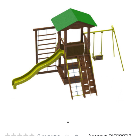
0
отзывов
Артикул DIO1002.2