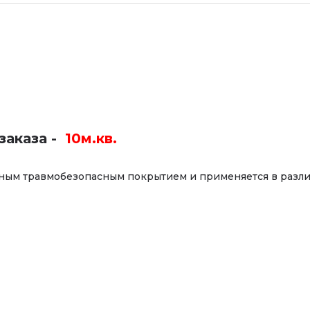
заказа -
10м.кв.
ным травмобезопасным покрытием и применяется в разли