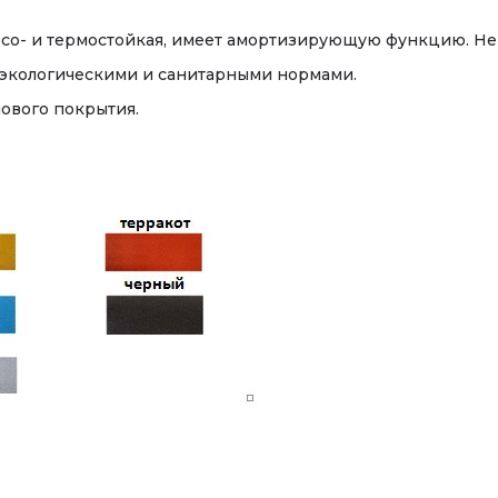
со- и термостойкая, имеет амортизирующую функцию. Не 
с экологическими и санитарными нормами.
ового покрытия.