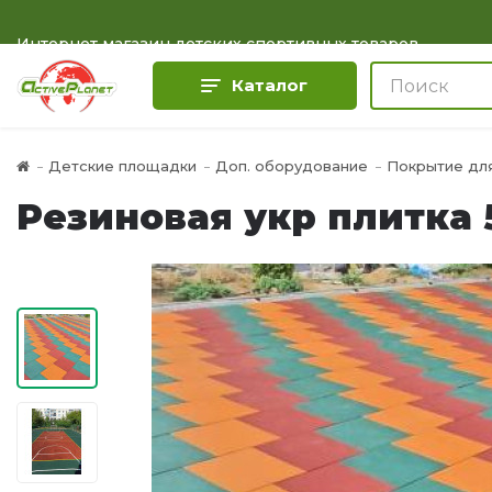
Интернет магазин детских спортивных товаров
Каталог
Детские площадки
Доп. оборудование
Покрытие дл
Резиновая укр плитка 