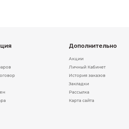
ция
Дополнительно
Акции
варов
Личный Кабинет
оговор
История заказов
Закладки
мен
Рассылка
ара
Карта сайта