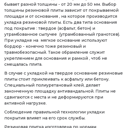
бывает разной толщины - от 20 мм до 50 мм. Выбор
толщины резиновой плиты зависит от покрываемой
площади и от основания , на которое производится
укладка резиновой плиты. Есть два типа основания
под покрытие : твердое (асфальт, бетон) и
утрамбованное сыпучее (утрамбованный гранотсев).
При укладке на мягкое основание используют
бордюр - конечно тоже резиновый и
травмобезопасный. Такое обрамление служит
укреплением для основания и рамкой , чтоб не
смещалась плита.
В случае с укладкой на твердое основание резиновые
плиты стоит приклеивать к асфальту или бетону.
Специальный полиуретановый клей, делает
законченную площадку антивандальной. Плиты не
сдвигаются с места и не деформируются при
активной нагрузке.
Соблюдение правильной технологии укладки
покрытия влияет на его срок службы.
Резиновая плитка изготовлена по нормам