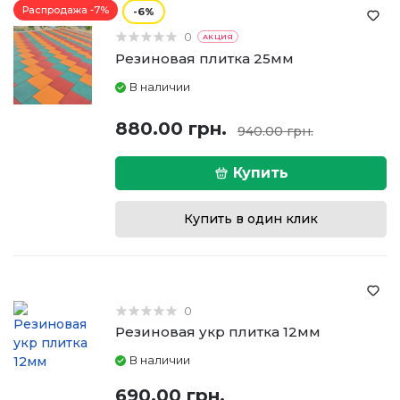
Распродажа -7%
6
0
АКЦИЯ
Резиновая плитка 25мм
В наличии
880.00 грн.
940.00 грн.
Купить
Купить в один клик
0
Резиновая укр плитка 12мм
В наличии
690.00 грн.