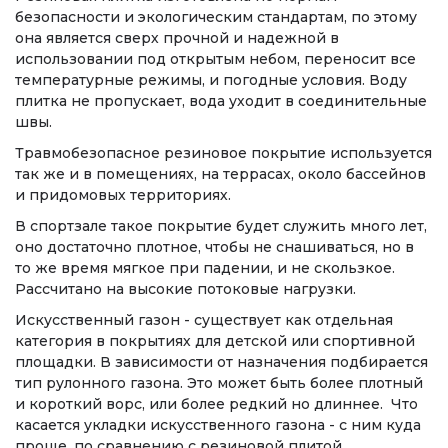
безопасности и экологическим стандартам, по этому
она является сверх прочной и надежной в
использовании под открытым небом, переносит все
температурные режимы, и погодные условия. Воду
плитка не пропускает, вода уходит в соединительные
швы.
Травмобезопасное резиновое покрытие используется
так же и в помещениях, на террасах, около бассейнов
и придомовых территориях.
В спортзале такое покрытие будет служить много лет,
оно достаточно плотное, чтобы не снашиваться, но в
то же время мягкое при падении, и не скользкое.
Рассчитано на высокие потоковые нагрузки.
Искусственный газон - существует как отдельная
категория в покрытиях для детской или спортивной
площадки. В зависимости от назначения подбирается
тип рулонного газона. Это может быть более плотный
и короткий ворс, или более редкий но длиннее. Что
касается укладки искусственного газона - с ним куда
проще, по сравнению с резиновой плитой.