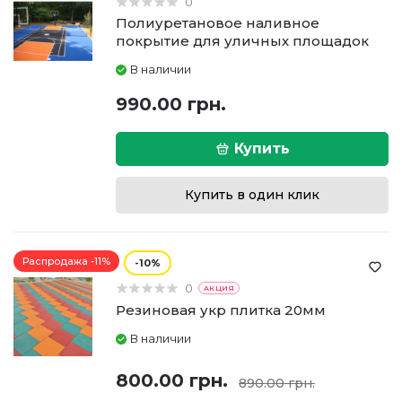
0
Полиуретановое наливное
покрытие для уличных площадок
В наличии
990.00 грн.
Купить
Купить в один клик
Распродажа -11%
10
0
АКЦИЯ
Резиновая укр плитка 20мм
В наличии
800.00 грн.
890.00 грн.