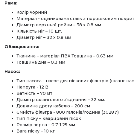
Рама:
Колір чорний
Матеріал - оцинкована сталь з порошковим покрит
Діаметр верхньої рейки – 38 х 0.8 мм
Кількість ніг – 10 шт.
Діаметр ніг – 32 х 0.8 мм
Облицювання:
Тканина – матеріал ПВХ Товщина – 0.63 мм
Товщина дна – 0.3 мм
Насос:
Тип насоса - насос для піскових фільтрів (шланг н
Напруга - 12 В
Ватність – 70 Вт
Діаметр шлангового з'єднання – 32 мм.
Довжина дроту кабелю – 200 см
Ємність фільтра - 800 галонів/година (3028 л)
Тип піску – кварцовий пісок
Розмір зерна – 0.7-1.25 мм
Вага піску – 10 кг