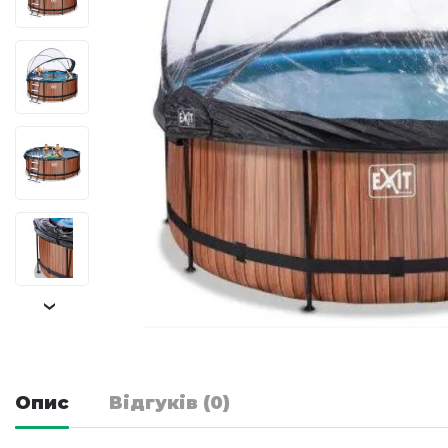
›
Опис
Відгуків (0)