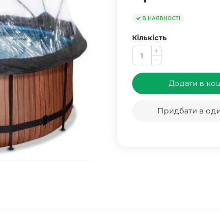
В НАЯВНОСТІ
Кількість
+
-
Додати в ко
Придбати в оди