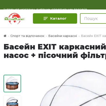
Інтернет магазин дитячих спортивних товарів
Каталог
Спорт та відпочинок
Басейни каркасні
Басейн EXIT ка
Басейн EXIT каркасний
насос + пісочний фільт