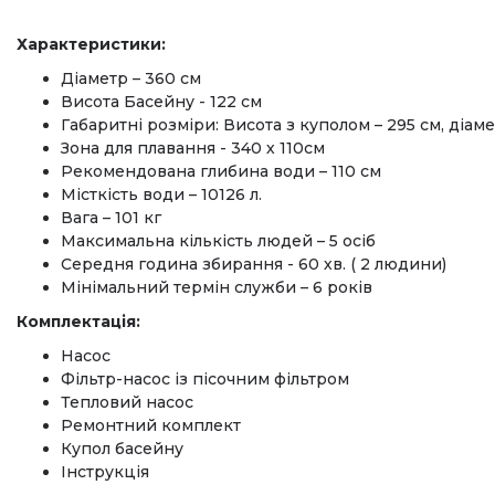
Характеристики:
Діаметр – 360 см
Висота Басейну - 122 см
Габаритні розміри: Висота з куполом – 295 см, діам
Зона для плавання - 340 х 110см
Рекомендована глибина води – 110 см
Місткість води – 10126 л.
Вага – 101 кг
Максимальна кількість людей – 5 осіб
Середня година збирання - 60 хв. ( 2 людини)
Мінімальний термін служби – 6 років
Комплектація:
Насос
Фільтр-насос із пісочним фільтром
Тепловий насос
Ремонтний комплект
Купол басейну
Інструкція