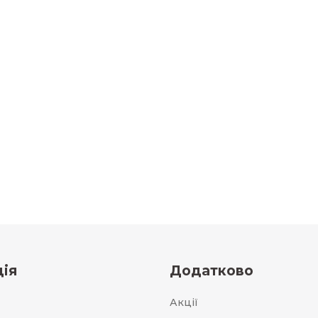
ія
Додатково
Акції