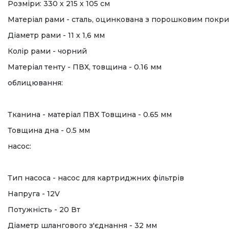
Розміри: 330 х 215 х 105 см
Матеріал рами - сталь, оцинкована з порошковим покри
Діаметр рами - 11 x 1,6 мм
Колір рами - чорний
Матеріал тенту - ПВХ, товщина - 0.16 мм
облицювання:
Тканина - матеріал ПВХ Товщина - 0.65 мм
Товщина дна - 0.5 мм
насос:
Тип насоса - насос для картриджних фільтрів
Напруга - 12V
Потужність - 20 Вт
Діаметр шлангового з'єднання - 32 мм