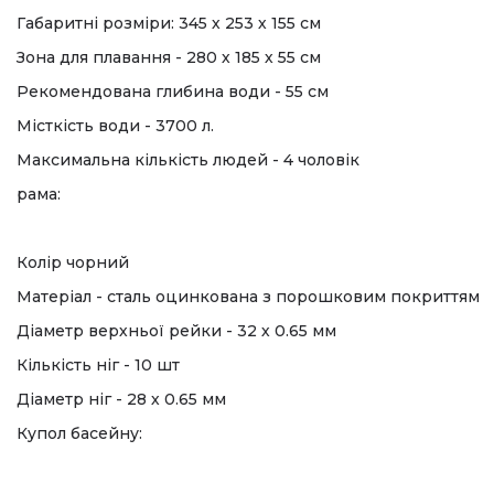
Габаритні розміри: 345 х 253 х 155 см
Зона для плавання - 280 х 185 х 55 см
Рекомендована глибина води - 55 см
Місткість води - 3700 л.
Максимальна кількість людей - 4 чоловік
рама:
Колір чорний
Матеріал - сталь оцинкована з порошковим покриттям
Діаметр верхньої рейки - 32 х 0.65 мм
Кількість ніг - 10 шт
Діаметр ніг - 28 х 0.65 мм
Купол басейну: