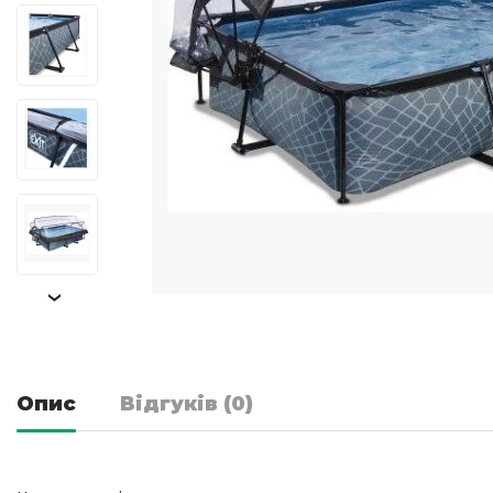
›
Опис
Відгуків (0)