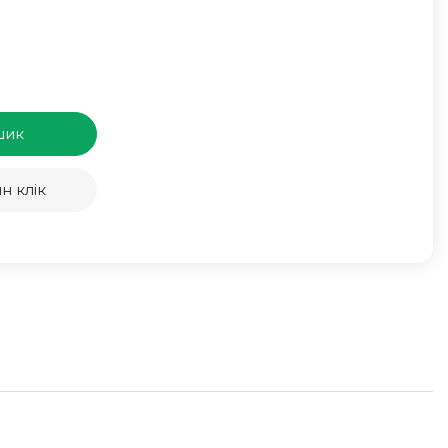
шик
н клік