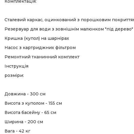
Комплектація:
Сталевий каркас, оцинкований з порошковим покриття
Резервуар для води з зовнішнім малюнком "під дерево"
Кришка (купол) на шарнірах
Насос з картриджних фільтром
Ремонтний тканинний комплект
Інструкція
розміри:
Довжина - 300 см
Висота з куполом - 155 см
Висота басейну - 65 см
Ширина - 200 см
Вага - 42 кг