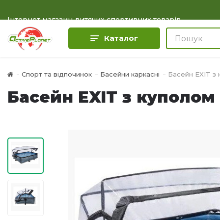
Інтернет магазин дитячих спортивних товарів
Каталог
Спорт та відпочинок
Басейни каркасні
Басейн EXIT з 
Басейн EXIT з куполом 