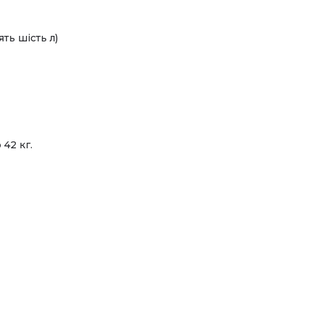
ять шість л)
42 кг.