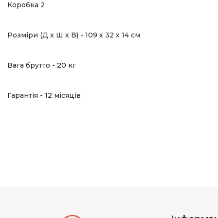
Коробка 2
Розміри (Д х Ш х В) - 109 х 32 х 14 см
Вага брутто - 20 кг
Гарантія - 12 місяців