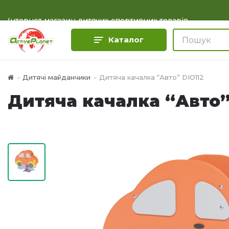
Інтернет магазин дитячих спортивних товарів
Каталог
Дитячі майданчики
Дитяча качалка “Авто” DIO112
Дитяча качалка “Авто”