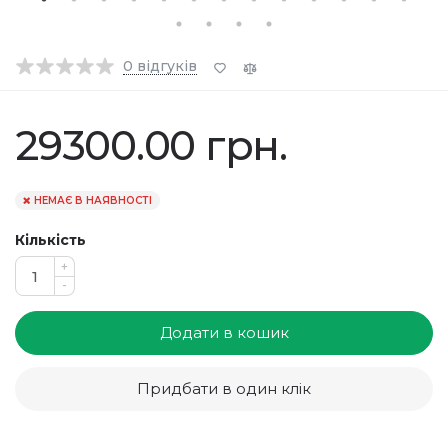
0
відгуків
29300.00 грн.
НЕМАЄ В НАЯВНОСТІ
Кількість
+
-
Додати в кошик
Придбати в один клік