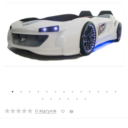
0
відгуків