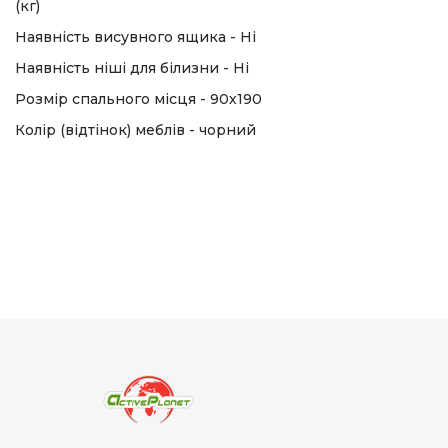
(кг)
Наявність висувного ящика - Ні
Наявність ніші для білизни - Ні
Розмір спального місця - 90х190
Колір (відтінок) меблів - чорний