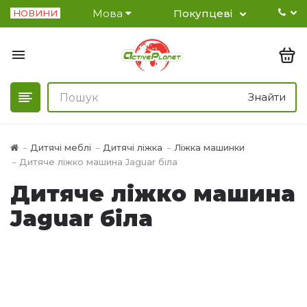
Мова
Покупцеві
НОВИНИ
Знайти
Дитячі меблі
Дитячі ліжка
Ліжка машинки
Дитяче ліжко машина Jaguar біла
Дитяче ліжко машина
Jaguar біла