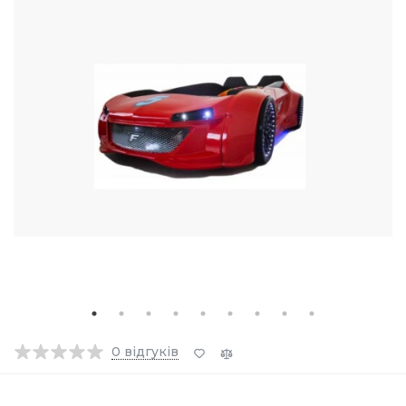
0
відгуків