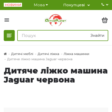
Мова
Покупцеві
НОВИНИ
Знайти
Дитячі меблі
Дитячі ліжка
Ліжка машинки
Дитяче ліжко машина Jaguar червона
Дитяче ліжко машина
Jaguar червона