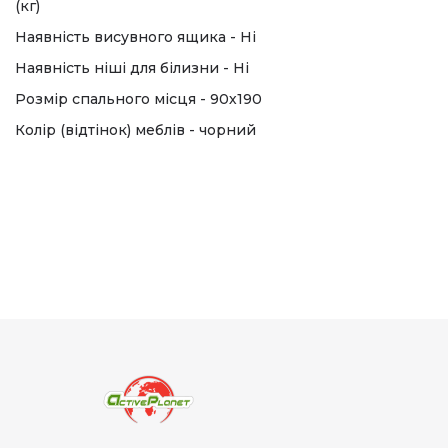
(кг)
Наявність висувного ящика - Ні
Наявність ніші для білизни - Ні
Розмір спального місця - 90х190
Колір (відтінок) меблів - чорний