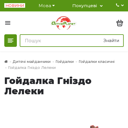
Мова
Покупцеві
НОВИНИ
Знайти
Дитячі майданчики
Гойдалки
Гойдалки класичні
Гойдалка Гніздо Лелеки
Гойдалка Гніздо
Лелеки