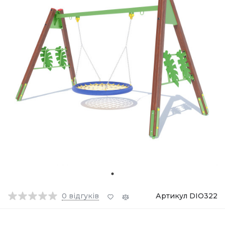
0
відгуків
Артикул DIO322