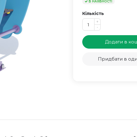
В НАЯВНОСТІ
Кількість
+
-
Додати в ко
Придбати в оди