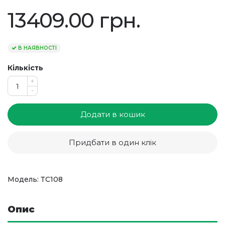
13409.00 грн.
В НАЯВНОСТІ
Кількість
+
-
Додати в кошик
Придбати в один клік
Модель: ТС108
Опис