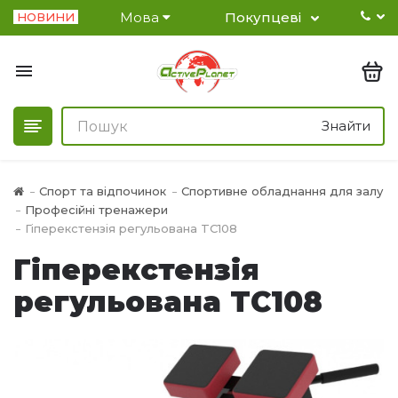
Мова
Покупцеві
НОВИНИ
Знайти
Спорт та відпочинок
Спортивне обладнання для залу
Професійні тренажери
Гіперекстензія регульована TC108
Гіперекстензія
регульована TC108