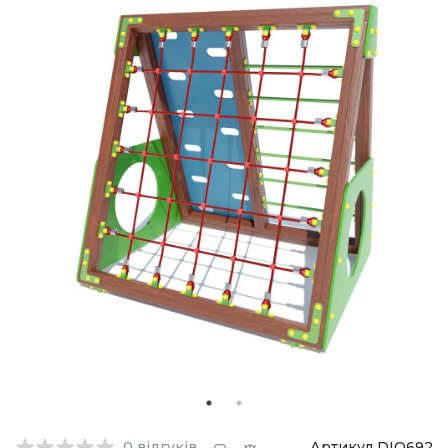
0
відгуків
Артикул DIO692