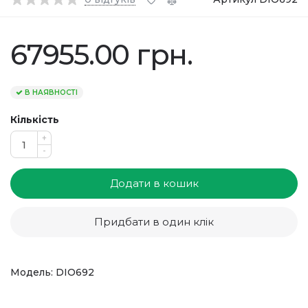
67955.00 грн.
В НАЯВНОСТІ
Кількість
+
-
Додати в кошик
Придбати в один клік
Модель: DIO692