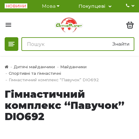
Мова
Покупцеві
НОВИНИ
Знайти
Дитячі майданчики
Майданчики
Спортивні та гімнастичні
Гімнастичний комплекс “Павучок” DIO692
Гімнастичний
комплекс “Павучок”
DIO692