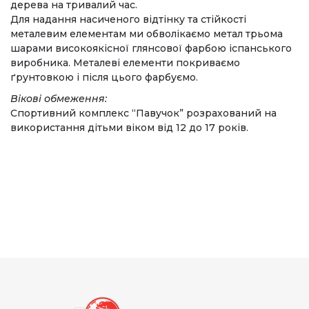
дерева на тривалий час.
Для надання насиченого відтінку та стійкості
металевим елементам ми обволікаємо метал трьома
шарами високоякісної глянсової фарбою іспанського
виробника. Металеві елементи покриваємо
ґрунтовкою і після цього фарбуємо.
Вікові обмеження:
Спортивний комплекс “Павучок” розрахований на
використання дітьми віком від 12 до 17 років.