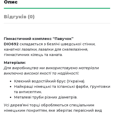
Опис
Відгуків (0)
Гімнастичний комплекс “Павучок”
DIO692
складається з безлічі шведської стінки,
канатної лазалки, лазалки для скелелазіння,
гімнастичних кілець та каната.
Матеріали:
Для виробництва ми використовуємо матеріали
виключно високої якості та надійності:
Клеєний водостійкий брус (Україна).
Найкращі німецькі та іспанські фарби, ґрунтовки
та антисептик.
Металеві труби різних діаметрів.
Усі дерев’яні торці обробляються спеціальним
німецьким покриттям, яке зберігає первісний вид