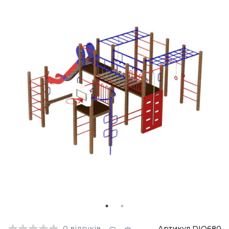
0
відгуків
Артикул DIO680