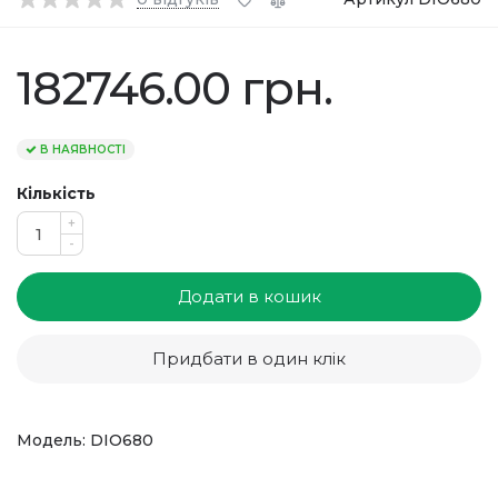
182746.00 грн.
В НАЯВНОСТІ
Кількість
+
-
Додати в кошик
Придбати в один клік
Модель: DIO680