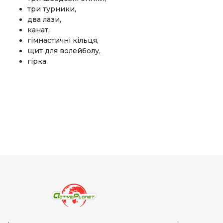
три турники,
два лази,
канат,
гімнастичні кільця,
щит для волейболу,
гірка.