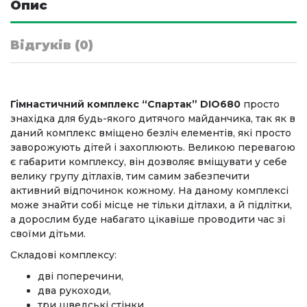
Опис
Відгуків (0)
Гімнастичний комплекс “Спартак” DIO680
просто
знахідка для будь-якого дитячого майданчика, так як в
даний комплекс вміщено безліч елементів, які просто
заворожують дітей і захоплюють. Великою перевагою
є габарити комплексу, він дозволяє вміщувати у себе
велику групу дітлахів, тим самим забезпечити
активний відпочинок кожному. На даному комплексі
може знайти собі місце не тільки дітлахи, а й підлітки,
а дорослим буде набагато цікавіше проводити час зі
своїми дітьми.
Складові комплексу:
дві поперечини,
два рукоходи,
три шведські стінки,