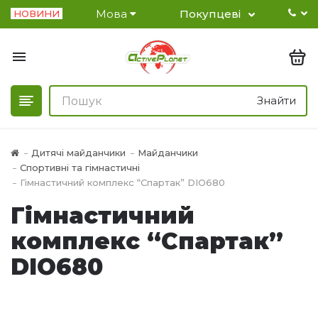
Мова
Покупцеві
НОВИНИ
Знайти
Дитячі майданчики
Майданчики
Спортивні та гімнастичні
Гімнастичний комплекс “Спартак” DIO680
Гімнастичний
комплекс “Спартак”
DIO680