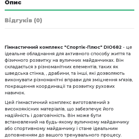
Опис
Відгуків (0)
Гімнастичний комплекс "Спортік-Плюс" DIO682
- це
ідеальне обладнання для активного способу життя та
фізичного розвитку на вуличних майданчиках. Він
складається з різноманітних елементів, таких як
шведська стінка, , драбини, та інші, які дозволяють
виконувати різноманітні вправи для зміцнення м'язів,
покращення координації та розвитку рухових
навичок.
Цей гімнастичний комплекс виготовлений з
високоякісних матеріалів, що забезпечує його
надійність і довговічність. Він може бути
встановлений на будь-якому вуличному майданчику
або спортивному майданчику і стане ідеальним
доповненням до вашого тренувального процесу.