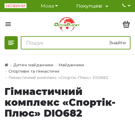
Мова
Покупцеві
НОВИНИ
Знайти
Дитячі майданчики
Майданчики
Спортивні та гімнастичні
Гімнастичний комплекс «Спортік-Плюс» DIO682
Гімнастичний
комплекс «Спортік-
Плюс» DIO682