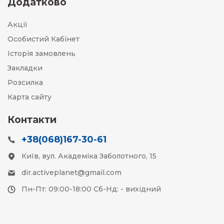
Додатково
Акції
Особистий Кабінет
Історія замовлень
Закладки
Розсилка
Карта сайту
Контакти
+38(068)167-30-61
Київ, вул. Академіка Заболотного, 15
dir.activeplanet@gmail.com
Пн-Пт: 09:00-18:00 Сб-Нд: - вихідний