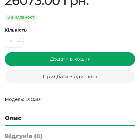
26073.00 грн.
В НАЯВНОСТІ
Кількість
+
-
Додати в кошик
Придбати в один клік
Модель: DIO501
Опис
Відгуків (0)