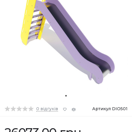
0
відгуків
Артикул DIO501