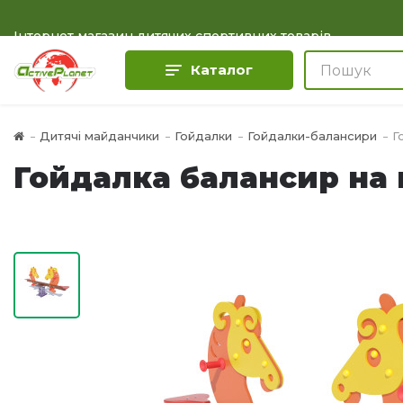
Інтернет магазин дитячих спортивних товарів
Каталог
Дитячі майданчики
Гойдалки
Гойдалки-балансири
Г
Гойдалка балансир на 