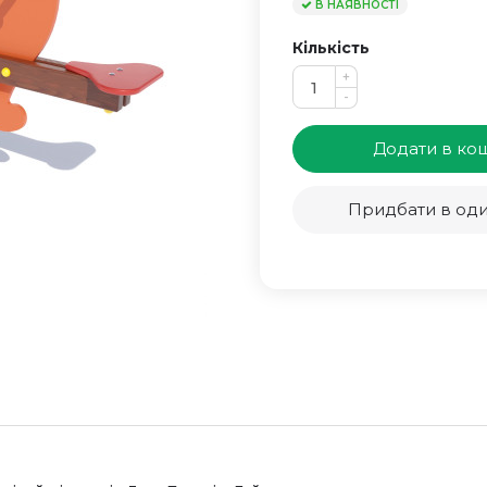
В НАЯВНОСТІ
Кількість
+
-
Додати в ко
Придбати в оди