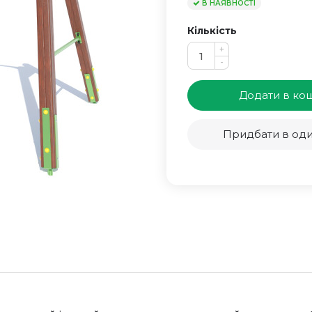
В НАЯВНОСТІ
Кількість
+
-
Додати в ко
Придбати в оди