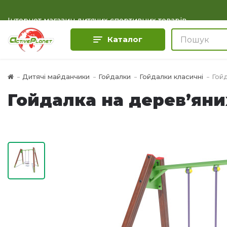
Інтернет магазин дитячих спортивних товарів
Каталог
Дитячі майданчики
Гойдалки
Гойдалки класичні
Гойд
Гойдалка на дерев’яни