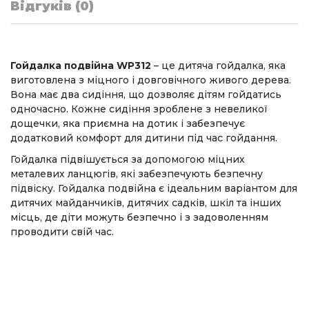
Відгуків (0)
Гойдалка подвійна WP312
– це дитяча гойдалка, яка
виготовлена з міцного і довговічного живого дерева.
Вона має два сидіння, що дозволяє дітям гойдатись
одночасно. Кожне сидіння зроблене з невеликої
дощечки, яка приємна на дотик і забезпечує
додатковий комфорт для дитини під час гойдання.
Гойдалка підвішується за допомогою міцних
металевих ланцюгів, які забезпечують безпечну
підвіску. Гойдалка подвійна є ідеальним варіантом для
дитячих майданчиків, дитячих садків, шкіл та інших
місць, де діти можуть безпечно і з задоволенням
проводити свій час.