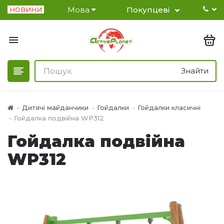
Мова
Покупцеві
НОВИНИ
Знайти
Дитячі майданчики
Гойдалки
Гойдалки класичні
Гойдалка подвійна WP312
Гойдалка подвійна
WP312