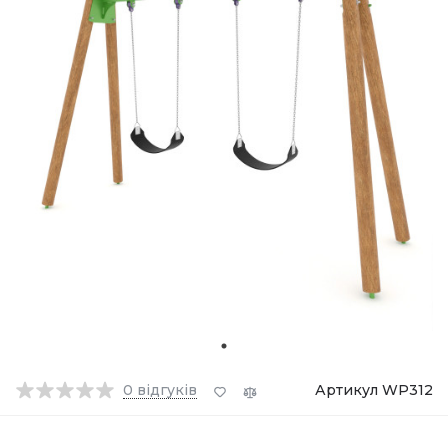
0
відгуків
Артикул WP312