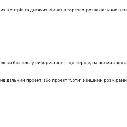
вих центрів та дитячих кімнат в торгово-розважальних цен
скільки безпека у використанні - це перше, на що ми зверт
відальний проект, або проект "Соти" з іншими розмірами