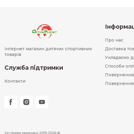
Інформац
Про нас
Інтернет магазин дитячих спортивних
Доставка то
товарів
Укладаємо д
Способи опл
Служба підтримки
Повернення
Контакти
Повернення
Усі права захищені 2019-2026 ©