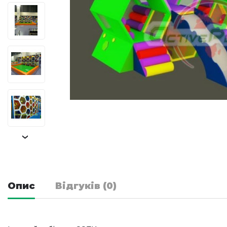
›
Опис
Відгуків (0)