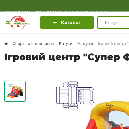
Інтернет магазин дитячих спортивних товарів
Каталог
Спорт та відпочинок
Батути
Надувні
Ігровий центр
Ігровий центр "Супер 