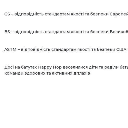
GS – відповідність стандартам якості та безпеки Європе
BS – відповідність стандартам якості та безпеки Велико
ASTM – відповідність стандартам якості та безпеки США
Досі на батутах Happy Hop веселилися діти та раділи бать
команди здорових та активних дітлахів